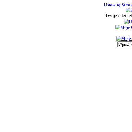
Ustaw tą Stron
Twoje interne