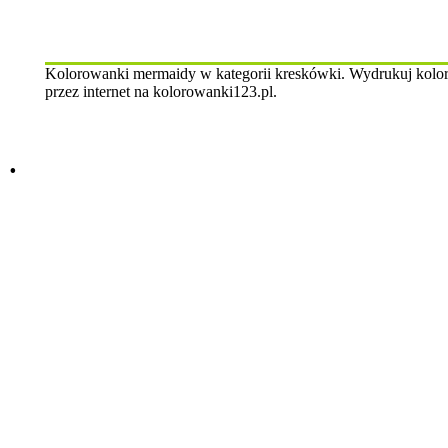
Kolorowanki mermaidy w kategorii kreskówki. Wydrukuj kolorow
przez internet na kolorowanki123.pl.
.