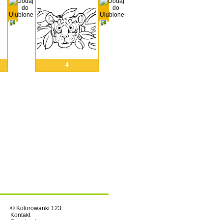
4
© Kolorowanki 123
Kontakt