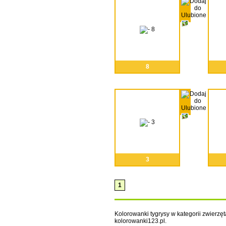
8
3
1
Kolorowanki tygrysy w kategorii zwierzęta
kolorowanki123.pl.