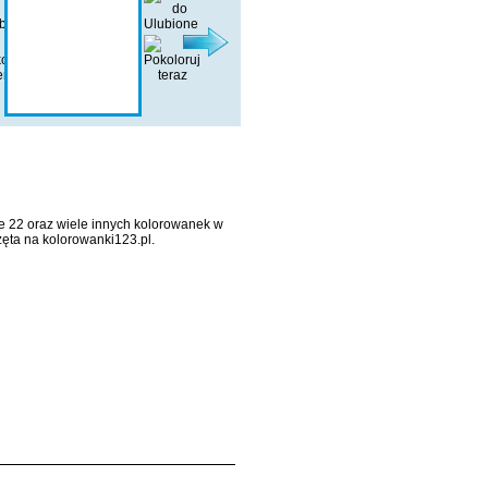
ie 22 oraz wiele innych kolorowanek w
zęta na kolorowanki123.pl.