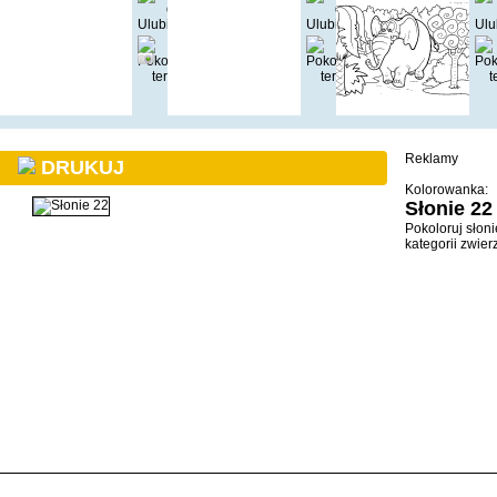
Reklamy
DRUKUJ
Kolorowanka:
Słonie 22
Pokoloruj słon
kategorii zwier