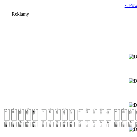
‹‹ Po
Reklamy