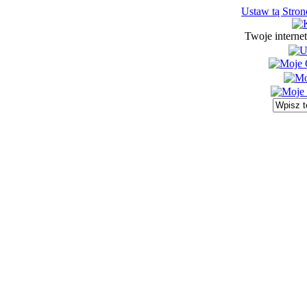
Ustaw tą Stron
Twoje interne