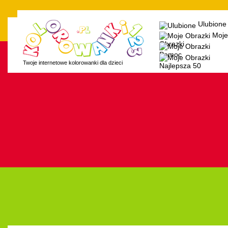
Ulubione
Moje
Obrazki
Pomoc
Twoje internetowe kolorowanki dla dzieci
Najlepsza 50