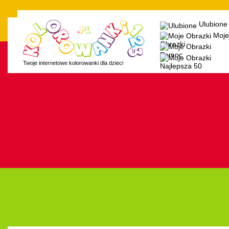
Ulubione
Moje
Obrazki
Pomoc
Twoje internetowe kolorowanki dla dzieci
Najlepsza 50