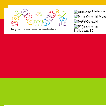
Ulubione
Moje
Obrazki
Pomoc
Twoje internetowe kolorowanki dla dzieci
Najlepsza 50