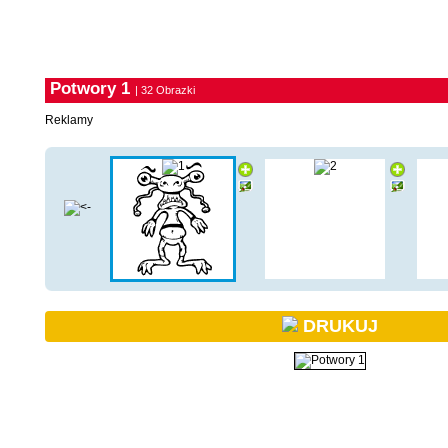
Potwory 1
| 32 Obrazki
Reklamy
DRUKUJ