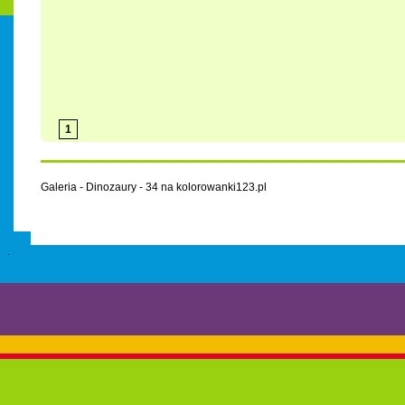
1
Galeria - Dinozaury - 34 na kolorowanki123.pl
.