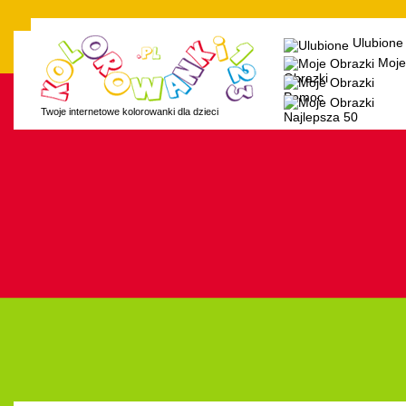
Ulubione
Moje
Obrazki
Pomoc
Twoje internetowe kolorowanki dla dzieci
Najlepsza 50