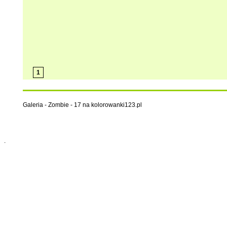
1
Galeria - Zombie - 17 na kolorowanki123.pl
.