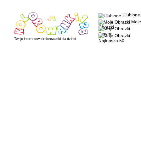
Ulubione
Moje
Obrazki
Pomoc
Twoje internetowe kolorowanki dla dzieci
Najlepsza 50